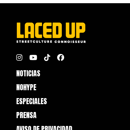
FOOTER
NOTICIAS
NOHYPE
ESPECIALES
PRENSA
AVISO DE PRIVACIDAD