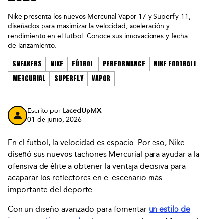
Nike presenta los nuevos Mercurial Vapor 17 y Superfly 11,
diseñados para maximizar la velocidad, aceleración y
rendimiento en el futbol. Conoce sus innovaciones y fecha
de lanzamiento.
SNEAKERS
NIKE
FÚTBOL
PERFORMANCE
NIKE FOOTBALL
MERCURIAL
SUPERFLY
VAPOR
Escrito por
LacedUpMX
01 de junio, 2026
En el futbol, la velocidad es espacio. Por eso, Nike
diseñó sus nuevos tachones Mercurial para ayudar a la
ofensiva de élite a obtener la ventaja decisiva para
acaparar los reflectores en el escenario más
importante del deporte.
Con un diseño avanzado para fomentar
un estilo de