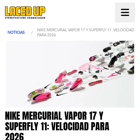
NIKE MERCURIAL VAPOR 17 Y SUPERFLY 11: VELOCIDAD
NOTICIAS
/
PARA 2026
NIKE MERCURIAL VAPOR 17 Y
SUPERFLY 11: VELOCIDAD PARA
2026