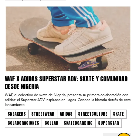
WAF X ADIDAS SUPERSTAR ADV: SKATE Y COMUNIDAD
DESDE NIGERIA
WAF, el colectivo de skate de Nigeria, presenta su primera colaboración con
adidas: el Superstar ADV inspirado en Lagos. Conoce la historia detrás de este
lanzamiento.
SNEAKERS
STREETWEAR
ADIDAS
STREETCULTURE
SKATE
COLABORACIONES
COLLAB
SKATEBOARDING
SUPERSTAR