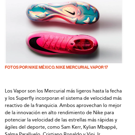
FOTOS POR NIKE MÉXICO. NIKE MERCURIAL VAPOR 17
Los Vapor son los Mercurial más ligeros hasta la fecha
y los Superfly incorporan el sistema de velocidad más
reactivo de la franquicia. Ambos aprovechan lo mejor
de la innovación en alto rendimiento de Nike para
potenciar la velocidad de las estrellas más rápidas y
ágiles del deporte, como Sam Kerr, Kylian Mbappé,
Salma Paralluelo, Cristiano Ronaldo y Vini Jr.