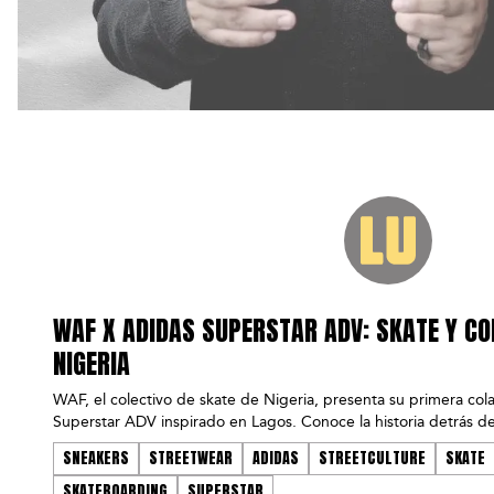
WAF X ADIDAS SUPERSTAR ADV: SKATE Y C
NIGERIA
WAF, el colectivo de skate de Nigeria, presenta su primera col
Superstar ADV inspirado en Lagos. Conoce la historia detrás de
SNEAKERS
STREETWEAR
ADIDAS
STREETCULTURE
SKATE
SKATEBOARDING
SUPERSTAR