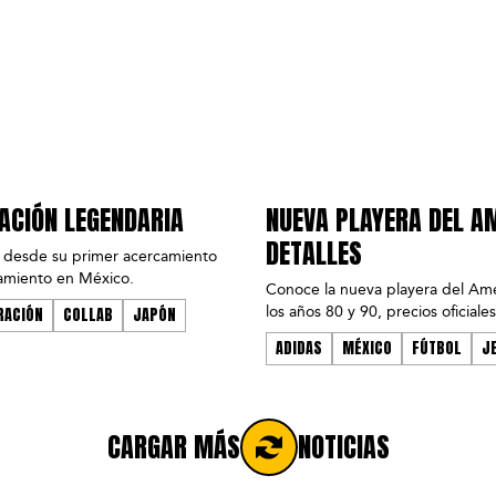
RACIÓN LEGENDARIA
NUEVA PLAYERA DEL A
DETALLES
, desde su primer acercamiento
zamiento en México.
Conoce la nueva playera del Amé
los años 80 y 90, precios oficiale
RACIÓN
COLLAB
JAPÓN
ADIDAS
MÉXICO
FÚTBOL
J
CARGAR MÁS
NOTICIAS