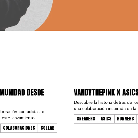
OMUNIDAD DESDE
VANDYTHEPINK X ASICS
Descubre la historia detrás de
una colaboración inspirada en la n
aboración con adidas: el
 este lanzamiento.
SNEAKERS
ASICS
RUNNERS
COLABORACIONES
COLLAB