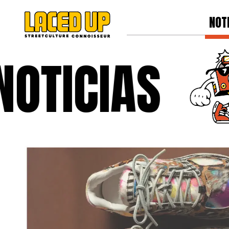
NOT
TICIAS