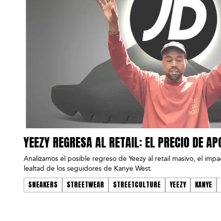
YEEZY REGRESA AL RETAIL: EL PRECIO DE A
Analizamos el posible regreso de Yeezy al retail masivo, el impact
lealtad de los seguidores de Kanye West.
SNEAKERS
STREETWEAR
STREETCULTURE
YEEZY
KANYE