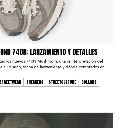
UND 740N: LANZAMIENTO Y DETALLES
an los nuevos 740N Mushroom, una reinterpretación del
e su diseño, fecha de lanzamiento y dónde comprarlos en
STREETWEAR
SNEAKERS
STREETCULTURE
COLLABS