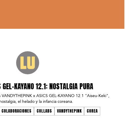
 GEL-KAYANO 12.1: NOSTALGIA PURA
 los VANDYTHEPINK x ASICS GEL-KAYANO 12.1 "Aiseu-Keki",
ostalgia, el helado y la infancia coreana.
COLABORACIONES
COLLABS
VANDYTHEPINK
COREA