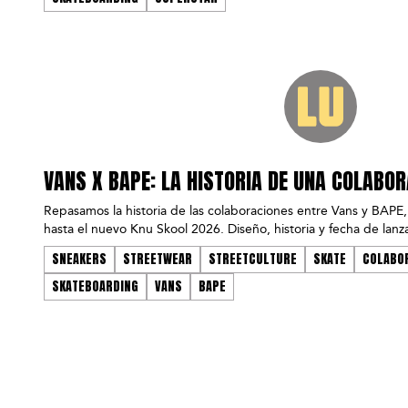
VANS X BAPE: LA HISTORIA DE UNA COLABO
Repasamos la historia de las colaboraciones entre Vans y BAPE
hasta el nuevo Knu Skool 2026. Diseño, historia y fecha de lan
SNEAKERS
STREETWEAR
STREETCULTURE
SKATE
COLABO
SKATEBOARDING
VANS
BAPE