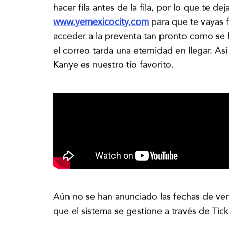
hacer fila antes de la fila, por lo que te de
www.yemexicocity.com
para que te vayas f
acceder a la preventa tan pronto como se h
el correo tarda una eternidad en llegar. A
Kanye es nuestro tío favorito.
Aún no se han anunciado las fechas de vent
que el sistema se gestione a través de Tick