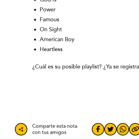
God Is
Power
Famous
On Sight
American Boy
Heartless
¿Cuál es su posible playlist? ¿Ya se regist
Comparte esta nota
con tus amigos