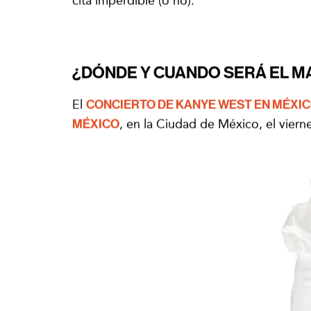
cita imperdible (o no).
¿DÓNDE Y CUANDO SERÁ EL 
El
CONCIERTO DE KANYE WEST EN MÉXI
MÉXICO
, en la Ciudad de México, el vier