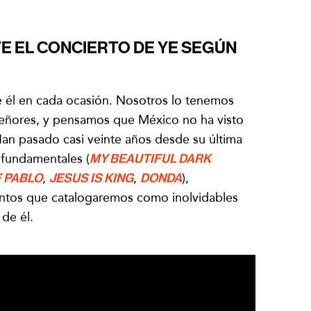
E EL CONCIERTO DE YE SEGÚN
e él en cada ocasión. Nosotros lo tenemos
señores, y pensamos que México no ha visto
an pasado casi veinte años desde su última
 fundamentales (
MY BEAUTIFUL DARK
F PABLO
,
JESUS IS KING
,
DONDA
),
ntos que catalogaremos como inolvidables
de él.