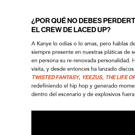
¿POR QUÉ NO DEBES PERDERT
EL CREW DE LACED UP?
A Kanye lo odias o lo amas, pero hablas d
siempre presente en nuestras pláticas de 
en persona su re-renovada personalidad. H
visita, y desde entonces ha lanzado discos
TWISTED FANTASY
,
YEEZUS
,
THE LIFE O
redefiniendo el hip hop y generado mome
dentro del escenario y de explosivos fuera 