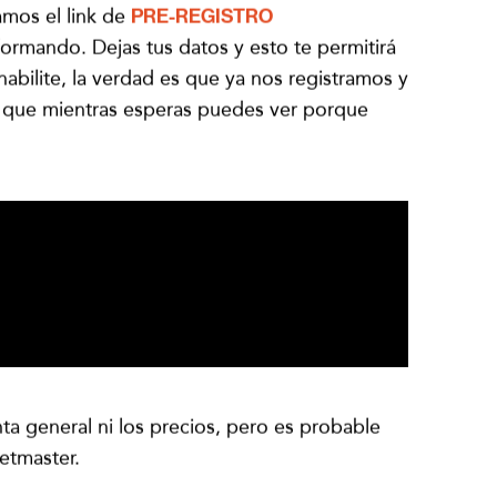
jamos el link de
PRE-REGISTRO
ormando. Dejas tus datos y esto te permitirá
abilite, la verdad es que ya nos registramos y
sí que mientras esperas puedes ver porque
a general ni los precios, pero es probable
etmaster.