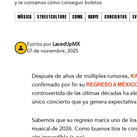
y te contamos cómo conseguir boletos.
MÚSICA
STREETCULTURE
CDMX
KANYE
CONCIERTOS
EV
Escrito por
LacedUpMX
07 de noviembre, 2025
Después de años de múltiples rumores,
K
confirmado por fin su
REGRESO A MÉXIC
controvertida de las últimas décadas ha el
único concierto que ya genera expectativa 
Sabemos que su regreso marca uno de lo
musical de 2026. Como buenos tíos te con