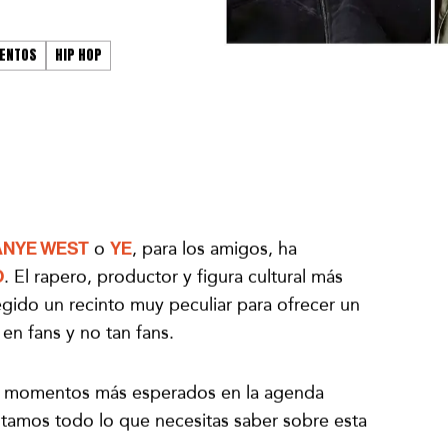
ENTOS
HIP HOP
ANYE WEST
o
YE
, para los amigos, ha
O
. El rapero, productor y figura cultural más
egido un recinto muy peculiar para ofrecer un
en fans y no tan fans.
s momentos más esperados en la agenda
tamos todo lo que necesitas saber sobre esta