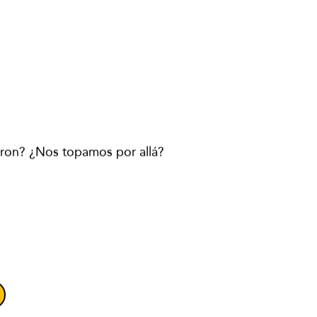
raron? ¿Nos topamos por allá?