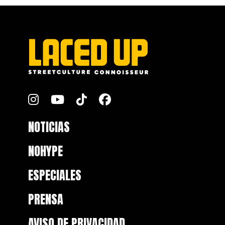
FOOTER
NOTICIAS
NOHYPE
ESPECIALES
PRENSA
AVISO DE PRIVACIDAD