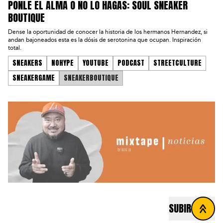
PONLE EL ALMA O NO LO HAGAS: SOUL SNEAKER
BOUTIQUE
Dense la oportunidad de conocer la historia de los hermanos Hernandez, si
andan bajoneados esta es la dósis de serotonina que ocupan. Inspiración
total.
SNEAKERS
NOHYPE
YOUTUBE
PODCAST
STREETCULTURE
SNEAKERGAME
SNEAKERBOUTIQUE
SUBIR