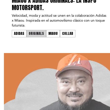
MIAOU X ADIDAS ORIGINALS: LA INSPO
MOTORSPORT.
Velocidad, moda y actitud se unen en la colaboración Adidas
x Miaou. Inspirada en el automovilismo clásico con un toque
futurista.
ADIDAS
ORIGINALS
MIAOU
COLLAB