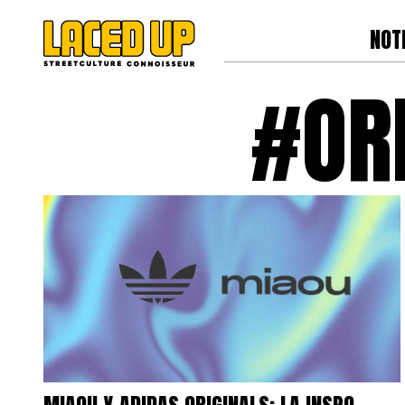
NOT
#OR