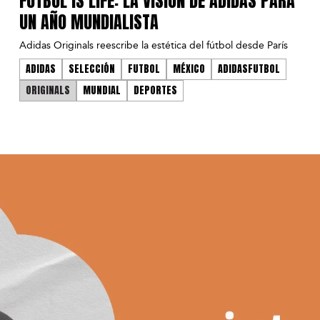
FUTBOL IS LIFE: LA VISIÓN DE ADIDAS PARA
UN AÑO MUNDIALISTA
Adidas Originals reescribe la estética del fútbol desde París
ADIDAS
SELECCIÓN
FUTBOL
MÉXICO
ADIDASFUTBOL
ORIGINALS
MUNDIAL
DEPORTES