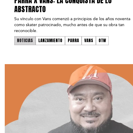
PARRA X VANS: LA CONQUISTA DE LO
ABSTRACTO
Su vínculo con Vans comenzó a principios de los años noventa
como skater patrocinado, mucho antes de que su obra tan
reconocible.
NOTICIAS
LANZAMIENTO
PARRA
VANS
OTW