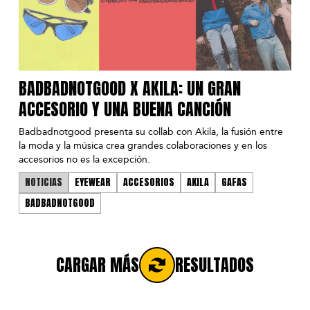
BADBADNOTGOOD X AKILA: UN GRAN
ACCESORIO Y UNA BUENA CANCIÓN
Badbadnotgood presenta su collab con Akila, la fusión entre
la moda y la música crea grandes colaboraciones y en los
accesorios no es la excepción.
NOTICIAS
EYEWEAR
ACCESORIOS
AKILA
GAFAS
BADBADNOTGOOD
CARGAR MÁS
RESULTADOS