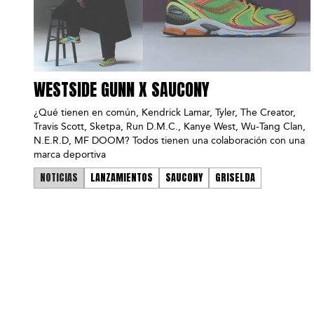
WESTSIDE GUNN X SAUCONY
¿Qué tienen en común, Kendrick Lamar, Tyler, The Creator,
Travis Scott, Sketpa, Run D.M.C., Kanye West, Wu-Tang Clan,
N.E.R.D, MF DOOM? Todos tienen una colaboración con una
marca deportiva
NOTICIAS
LANZAMIENTOS
SAUCONY
GRISELDA