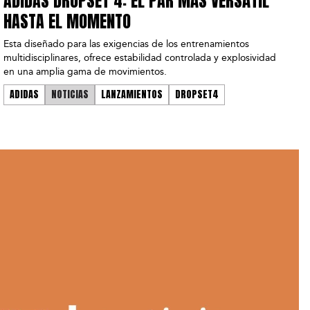
ADIDAS DROPSET 4: EL PAR MÁS VERSÁTIL
HASTA EL MOMENTO
Esta diseñado para las exigencias de los entrenamientos
multidisciplinares, ofrece estabilidad controlada y explosividad
en una amplia gama de movimientos.
ADIDAS
NOTICIAS
LANZAMIENTOS
DROPSET4