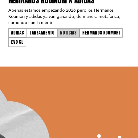
HERMANOS KOUMORI X ADIDAS
Apenas estamos empezando 2026 pero los Hermanos
Koumori y adidas ya van ganando, de manera metafórica,
corriendo con la mente.
ADIDAS
LANZAMIENTO
NOTICIAS
HERMANOS KOUMORI
EVO SL