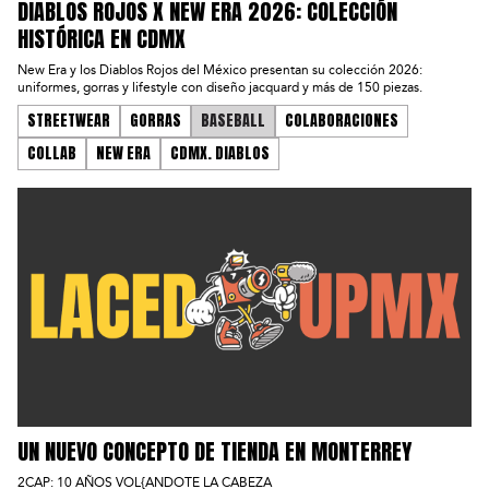
DIABLOS ROJOS X NEW ERA 2026: COLECCIÓN
HISTÓRICA EN CDMX
New Era y los Diablos Rojos del México presentan su colección 2026:
uniformes, gorras y lifestyle con diseño jacquard y más de 150 piezas.
STREETWEAR
GORRAS
BASEBALL
COLABORACIONES
COLLAB
NEW ERA
CDMX. DIABLOS
UN NUEVO CONCEPTO DE TIENDA EN MONTERREY
2CAP: 10 AÑOS VOL{ANDOTE LA CABEZA