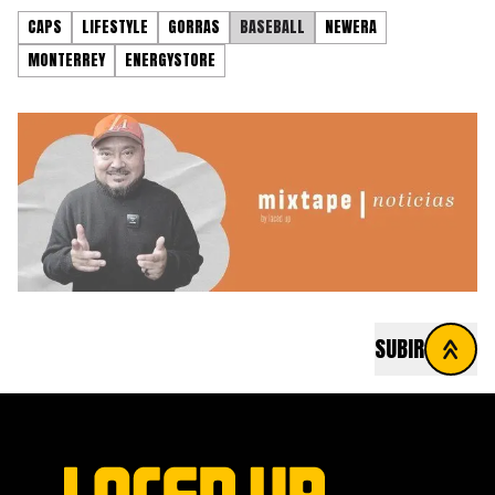
CAPS
LIFESTYLE
GORRAS
BASEBALL
NEWERA
MONTERREY
ENERGYSTORE
SUBIR
FOOTER