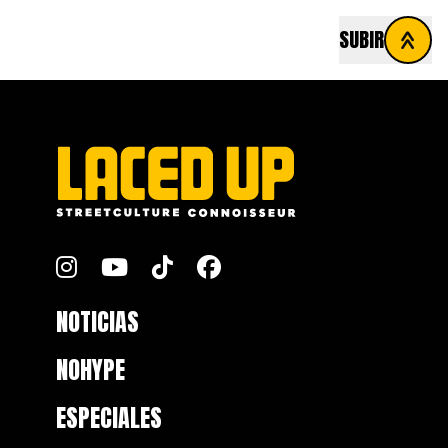
SUBIR
FOOTER
NOTICIAS
NOHYPE
ESPECIALES