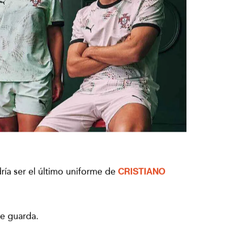
ía ser el último uniforme de
CRISTIANO