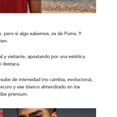
te, pero si algo sabemos, es de Puma. Y
ien.
al y visitante, apostando por una estética
í destaca.
 sube de intensidad (no cambia, evoluciona),
oscuro y ese blanco almendrado en los
 vibe premium.