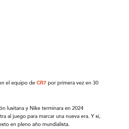
ra
e drop
LDO
STREEWEAR
on el equipo de
CR7
por primera vez en 30
ión lusitana y Nike terminara en 2024
ra al juego para marcar una nueva era. Y sí,