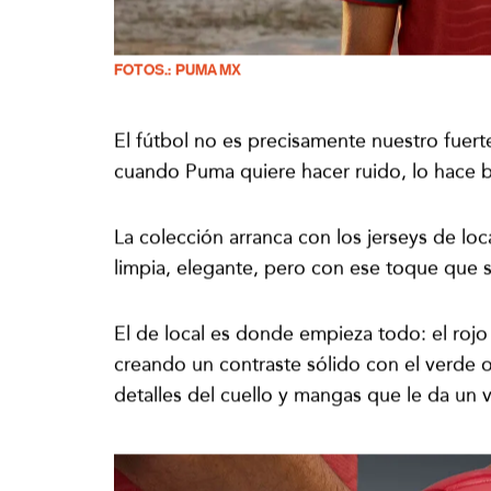
FOTOS.: PUMA MX
El fútbol no es precisamente nuestro fuer
cuando Puma quiere hacer ruido, lo hace b
La colección arranca con los jerseys de loc
limpia, elegante, pero con ese toque que s
El de local es donde empieza todo: el rojo
creando un contraste sólido con el verde 
detalles del cuello y mangas que le da un