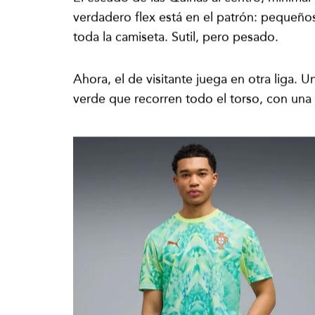
El escudo de las Quinas al centro, minimal p
verdadero flex está en el patrón: pequeño
toda la camiseta. Sutil, pero pesado.
Ahora, el de visitante juega en otra liga.
verde que recorren todo el torso, con una 