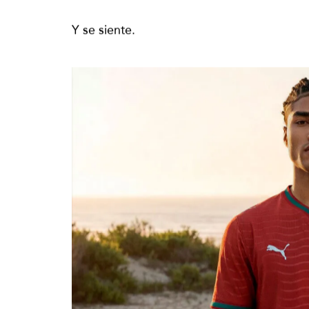
aplica para ambas: femenil y varonil. Todo
Y se siente.