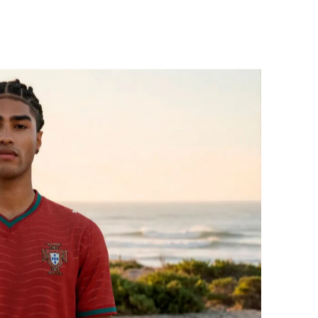
 esto en pleno año mundialista.