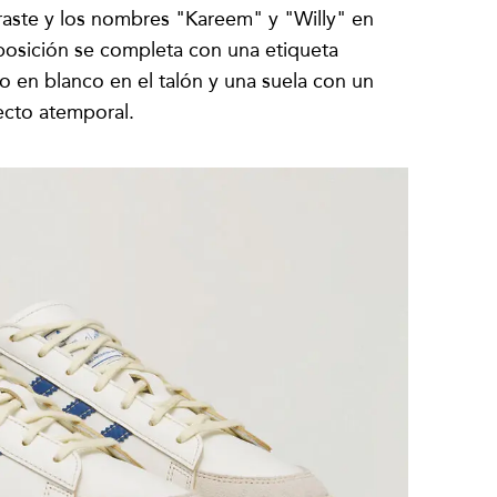
raste y los nombres "Kareem" y "Willy" en
osición se completa con una etiqueta
ado en blanco en el talón y una suela con un
cto atemporal.