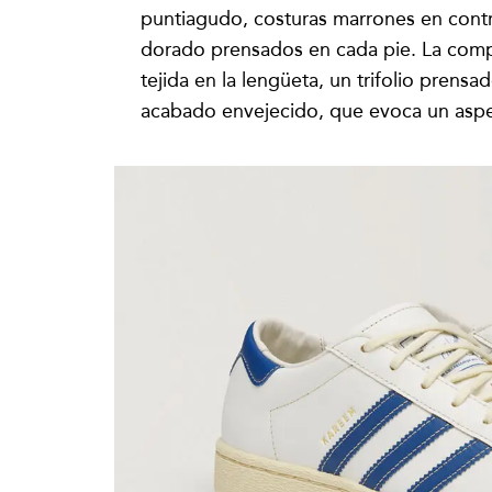
puntiagudo, costuras marrones en cont
dorado prensados en cada pie. La comp
tejida en la lengüeta, un trifolio prens
acabado envejecido, que evoca un aspe