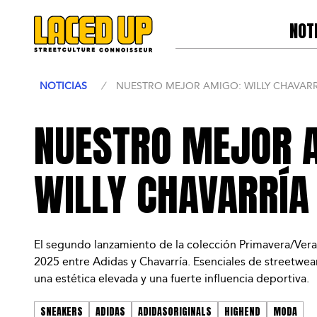
NOT
NOTICIAS
/
NUESTRO MEJOR AMIGO: WILLY CHAVAR
NUESTRO MEJOR 
WILLY CHAVARRÍA
El segundo lanzamiento de la colección Primavera/Ver
2025 entre Adidas y Chavarría. Esenciales de streetwea
una estética elevada y una fuerte influencia deportiva.
SNEAKERS
ADIDAS
ADIDASORIGINALS
HIGHEND
MODA