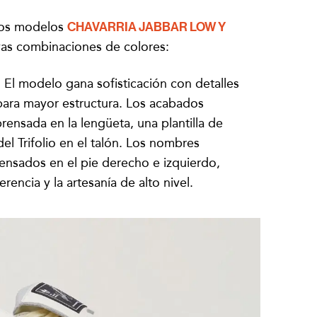
 los modelos
CHAVARRIA JABBAR LOW Y
as combinaciones de colores:
El modelo gana sofisticación con detalles
para mayor estructura. Los acabados
rensada en la lengüeta, una plantilla de
l Trifolio en el talón. Los nombres
ensados en el pie derecho e izquierdo,
encia y la artesanía de alto nivel.