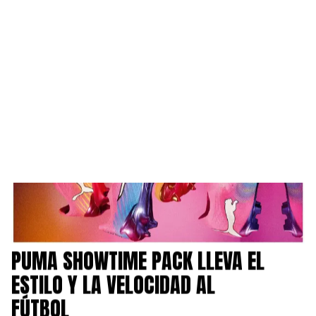
PUMA SHOWTIME PACK LLEVA EL ESTILO Y LA
NOTICIAS
/
VELOCIDAD AL FÚTBOL
PUMA SHOWTIME PACK LLEVA EL
ESTILO Y LA VELOCIDAD AL
FÚTBOL