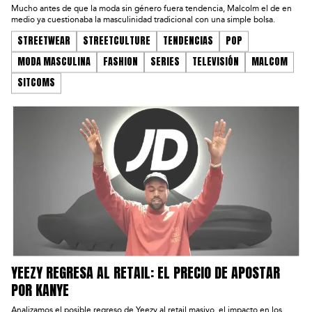
Mucho antes de que la moda sin género fuera tendencia, Malcolm el de en
medio ya cuestionaba la masculinidad tradicional con una simple bolsa.
STREETWEAR
STREETCULTURE
TENDENCIAS
POP
MODA MASCULINA
FASHION
SERIES
TELEVISIÓN
MALCOM
SITCOMS
YEEZY REGRESA AL RETAIL: EL PRECIO DE APOSTAR
POR KANYE
Analizamos el posible regreso de Yeezy al retail masivo, el impacto en los