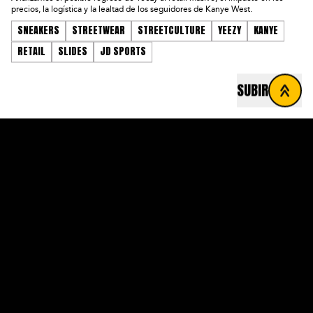
precios, la logística y la lealtad de los seguidores de Kanye West.
SNEAKERS
STREETWEAR
STREETCULTURE
YEEZY
KANYE
RETAIL
SLIDES
JD SPORTS
SUBIR
FOOTER
NOTICIAS