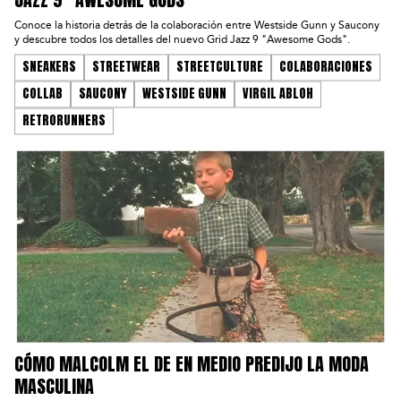
JAZZ 9 "AWESOME GODS"
Conoce la historia detrás de la colaboración entre Westside Gunn y Saucony
y descubre todos los detalles del nuevo Grid Jazz 9 "Awesome Gods".
SNEAKERS
STREETWEAR
STREETCULTURE
COLABORACIONES
COLLAB
SAUCONY
WESTSIDE GUNN
VIRGIL ABLOH
RETRORUNNERS
CÓMO MALCOLM EL DE EN MEDIO PREDIJO LA MODA
MASCULINA