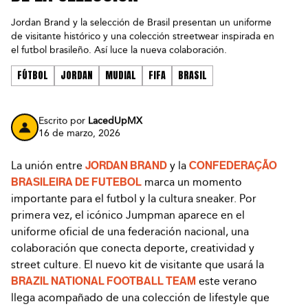
Jordan Brand y la selección de Brasil presentan un uniforme
de visitante histórico y una colección streetwear inspirada en
el futbol brasileño. Así luce la nueva colaboración.
FÚTBOL
JORDAN
MUDIAL
FIFA
BRASIL
Escrito por
LacedUpMX
16 de marzo, 2026
La unión entre
JORDAN BRAND
y la
CONFEDERAÇÃO
BRASILEIRA DE FUTEBOL
marca un momento
importante para el futbol y la cultura sneaker. Por
primera vez, el icónico Jumpman aparece en el
uniforme oficial de una federación nacional, una
colaboración que conecta deporte, creatividad y
street culture. El nuevo kit de visitante que usará la
BRAZIL NATIONAL FOOTBALL TEAM
este verano
llega acompañado de una colección de lifestyle que