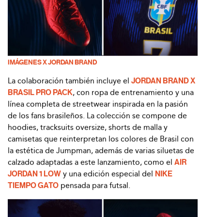
IMÁGENES X JORDAN BRAND
La colaboración también incluye el
JORDAN BRAND X
BRASIL PRO PACK
, con ropa de entrenamiento y una
línea completa de streetwear inspirada en la pasión
de los fans brasileños. La colección se compone de
hoodies, tracksuits oversize, shorts de malla y
camisetas que reinterpretan los colores de Brasil con
la estética de Jumpman, además de varias siluetas de
calzado adaptadas a este lanzamiento, como el
AIR
JORDAN 1 LOW
y una edición especial del
NIKE
TIEMPO GATO
pensada para futsal.