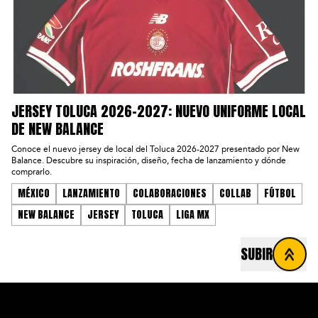
JERSEY TOLUCA 2026-2027: NUEVO UNIFORME LOCAL
DE NEW BALANCE
Conoce el nuevo jersey de local del Toluca 2026-2027 presentado por New
Balance. Descubre su inspiración, diseño, fecha de lanzamiento y dónde
comprarlo.
MÉXICO
LANZAMIENTO
COLABORACIONES
COLLAB
FÚTBOL
NEW BALANCE
JERSEY
TOLUCA
LIGA MX
SUBIR
FOOTER