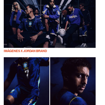
IMÁGENES X JORDAN BRAND