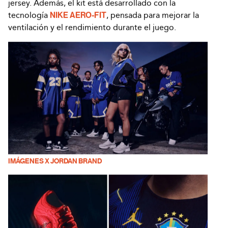
jersey. Además, el kit está desarrollado con la
tecnología
NIKE AERO-FIT
, pensada para mejorar la
ventilación y el rendimiento durante el juego.
IMÁGENES X JORDAN BRAND