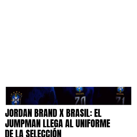
JORDAN BRAND X BRASIL: EL JUMPMAN LLEGA AL
NOTICIAS
/
UNIFORME DE LA SELECCIÓN
JORDAN BRAND X BRASIL: EL
JUMPMAN LLEGA AL UNIFORME
DE LA SELECCIÓN