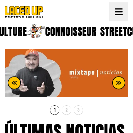
ULTURE
CONNOISSEUR
STREETC
1
2
3
ÚLTIMAS NOTICIAS